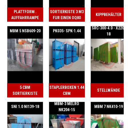
PLATTFORM .
SORTIERKISTE 3 M3
KIPPBEHÄLTER
AUFFAHRRAMPE
FUR EINEN OQ80
ABGESCHRÄGT
SRC-300-4.0 - X220-
MBM 5 NSB609-20
PK035- SPK-1.44
18
5 CBM
STAPLERBOXEN 1.44
STELLWÄNDE
SORTIERKISTE
CBM
MBM-3 MELRO
SNI 1.0 NI139-18
MBM 7 NK410-19
NK204-15