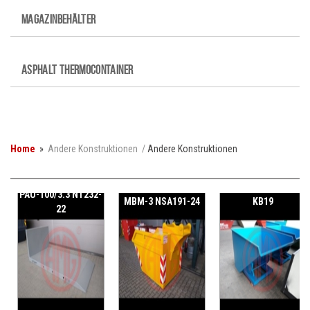
MAGAZINBEHÄLTER
ASPHALT THERMOCONTAINER
Home
»
Andere Konstruktionen
/
Andere Konstruktionen
PAU-100/3.3 NT232-
MBM-3 NSA191-24
KB19
22